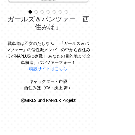
ガールズ＆パンツァー「西
住みほ」
戦車道は乙女のたしなみ！ 『ガールズ＆パ
ンツァー』の個性派メンバ－の中から西住み
ほがMAPLUSに参戦！ あなたの目的地まで全
車前進、パンツァーフォー！
特設サイトはこちら
キャラクター・声優
西住みほ（CV：渕上 舞）
©GIRLS und PANZER Projekt