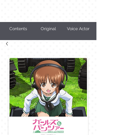
Contents
Original
Voice Actor